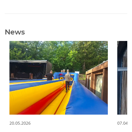
News
20.05.2026
07.04.