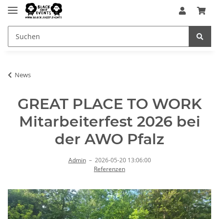
News
GREAT PLACE TO WORK
Mitarbeiterfest 2026 bei
der AWO Pfalz
Admin
–
2026-05-20 13:06:00
Referenzen