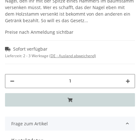
Nagel, den ihr mit der Spitze eines Hammers im Baumstamm
versenken müsst. Wer es schafft, das der Nagel eben mit
dem Holzstamm versenkt ist bekommt von den anderen ein
Getränk bezahlt. So will es das Gesetz...
Preise nach Anmeldung sichtbar
Sofort verfügbar
Lieferzeit:
2 - 3 Werktage
(DE - Ausland abweichend)
Frage zum Artikel