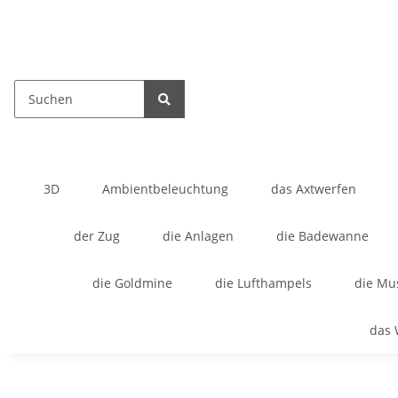
3D
Ambientbeleuchtung
das Axtwerfen
der Zug
die Anlagen
die Badewanne
die Goldmine
die Lufthampels
die Mu
das 