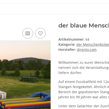
der blaue Mensc
Artikelnummer:
64
Kategorie:
der Menschenkicke
Hersteller:
dirento.com
Willkommen zu eurer Menschenk
nennen sich die Veranstaltung
liefern dürfen.
Auf einem Fussballfeld mit 12
Stangen festgekettet. Ähnlich 
Bereich der gepolsterten Stang
Jahren bis 99 Jahren war alles
Unter dem Gelächter der Zusc