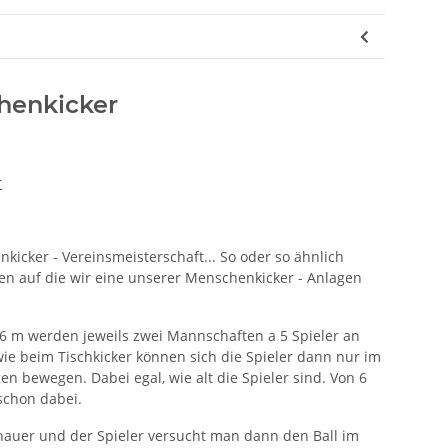
henkicker
r
icker - Vereinsmeisterschaft... So oder so ähnlich
en auf die wir eine unserer Menschenkicker - Anlagen
x6 m werden jeweils zwei Mannschaften a 5 Spieler an
wie beim Tischkicker können sich die Spieler dann nur im
en bewegen. Dabei egal, wie alt die Spieler sind. Von 6
 schon dabei.
hauer und der Spieler versucht man dann den Ball im