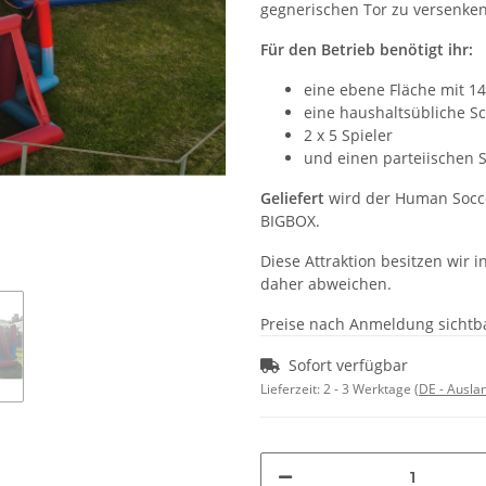
gegnerischen Tor zu versenken
Für den Betrieb benötigt ihr:
eine ebene Fläche mit 1
eine haushaltsübliche S
2 x 5 Spieler
und einen parteiischen S
Geliefert
wird der Human Socce
BIGBOX.
Diese Attraktion besitzen wir
daher abweichen.
Preise nach Anmeldung sichtb
Sofort verfügbar
Lieferzeit:
2 - 3 Werktage
(DE - Ausla