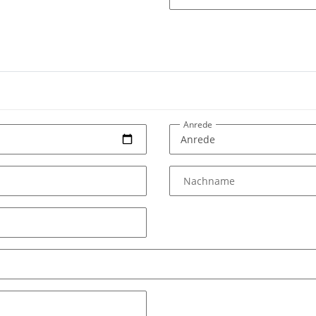
Anrede
Nachname