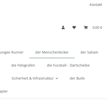
Kontakt
0,00 €
Bungee Runner
der Menschenkicker
der Saloon
die Fotografen
die Fussball - Dartscheibe
Sicherheit & Infrastruktur
der Bulle
apler